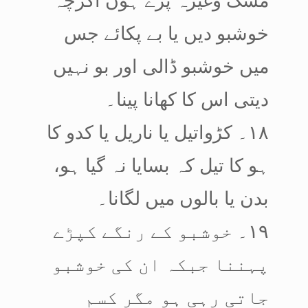
خوشبو دیں یا بے پکائے جس
میں خوشبو ڈالی اور بو نہیں
دیتی اس کا کھانا پینا۔
۱۸۔ کڑواتیل یا ناریل یا کدو کا
ہو کا تیل کہ بسایا نہ گیا ہو،
بدن یا بالوں میں لگانا۔
۱۹۔ خوشبو کے رنگے کپڑے
پہننا جبکہ ان کی خوشبو
جاتی رہی ہو مگر کسم