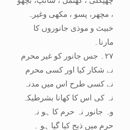
، مچھر، پسو ، مکھی وغیرہ
خبیث و موذی جانوروں کا
مارنا۔
۲۷۔ جس جانور کو غیر محرم
نے شکار کیا اور کسی محرم
نے کسی طرح اس میں مدنہ
نہ کی اس کا کھانا بشرطیکہ
وہ جانور نہ حرم کا ہو نہ
حرم میں ذبح کیا گیا ہو ۔