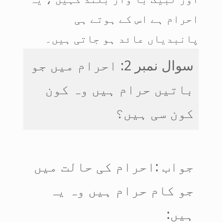
احرام ہے اس کے ہوتے ہی
پانبدیاں عائد ہو جاتی ہیں۔
سوال نمبر 2: احرام میں جو
باتیں حرام ہیں وہ کون
کون سی ہیں؟
جواب :احرام کی حالت میں
جو کام حرام ہیں وہ یہ
ہیں: