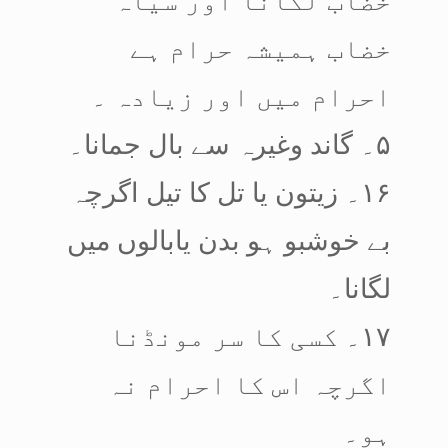
خضاب ہمیشہ حرام ہے
احرام میں اور زیادہ ۔
۵۔ گاند وغیرہ سے بال جمانا۔
۱۶۔ زیتون یا تل کا تیل اگرچہ
بے خوشبو ہو بدن یابالوں میں
لگانا۔
۱۷۔ کسی کا سر مونڈنا
اگرچہ اس کا احرام نہ
ہو۔