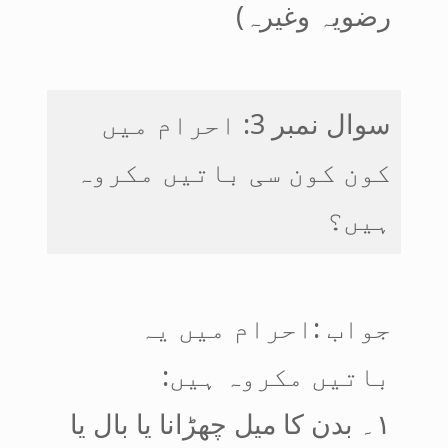
رضویہ وغیرہ)
سوال نمبر 3: احرام میں
کون کون سی باتیں مکروہ
ہیں؟
جواب :احرام میں یہ
باتیں مکروہ ہیں:
۱۔ بدن کا میل چھڑانا یا بال یا