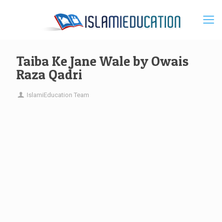
Taiba Ke Jane Wale by Owais
Raza Qadri
IslamiEducation Team