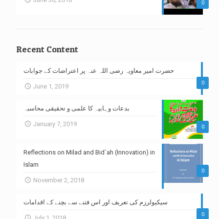
0
Recent Content
حضرت امیر معاویہ رضی اللہ عنہ پر اعتراضات کے جوابات
0
June 1, 2019
بدعات وہابیہ کا علمی و تحقیقی محاسبہ
January 7, 2019
0
Reflections on Milad and Bid`ah (Innovation) in
Islam
0
November 2, 2018
سیکیولرزم کی تعریف اور اس فتنے سے بچنے کے اقدامات
0
July 1, 2018