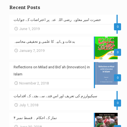
Recent Posts
حضرت امیر معاویہ رضی اللہ عنہ پر اعتراضات کے جوابات
0
June 1, 2019
بدعات وہابیہ کا علمی و تحقیقی محاسبہ
January 7, 2019
0
Reflections on Milad and Bid`ah (Innovation) in
Islam
0
November 2, 2018
سیکیولرزم کی تعریف اور اس فتنے سے بچنے کے اقدامات
0
July 1, 2018
نماز کے احکام ۔ قسط نمبر ۴
June 30, 2018