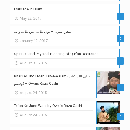
Marriage in Islam
0
May 22, 2017
سفر عمرہ – یوں بلاتے ہیں بلانے والے
0
January 13, 2017
Spiritual and Physical Blessing of Qur’an Recitation
0
August 31, 2015
Bhar Do Jholi Meri Jan-e-Aalam (صلی اللہ علیہ
وسلم) – Owais Raza Qadri
0
August 24, 2015
Taiba Ke Jane Wale by Owais Raza Qadri
August 24, 2015
0