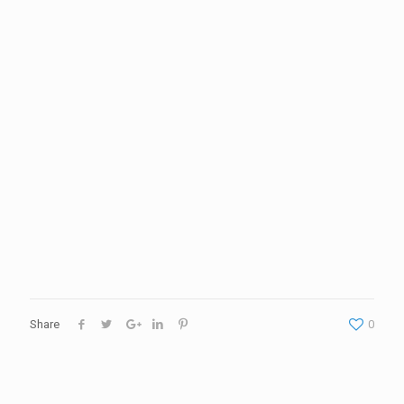
Share
0