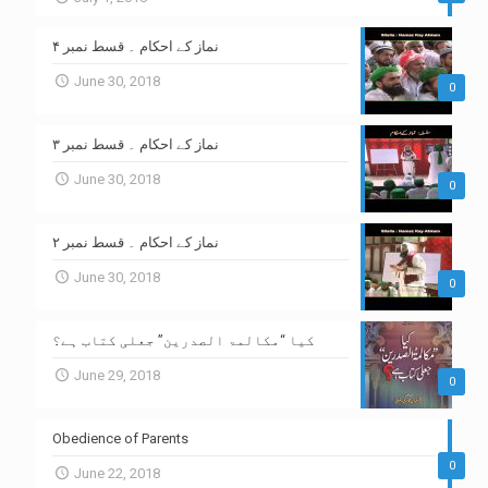
نماز کے احکام ۔ قسط نمبر ۴
June 30, 2018
0
نماز کے احکام ۔ قسط نمبر ۳
June 30, 2018
0
نماز کے احکام ۔ قسط نمبر ۲
June 30, 2018
0
کیا “مکالمۃ الصدرین” جعلی کتاب ہے؟
June 29, 2018
0
Obedience of Parents
0
June 22, 2018