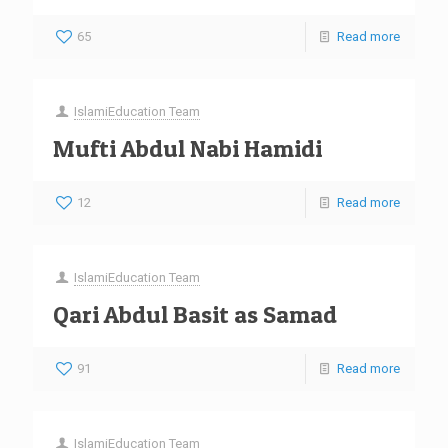
65
Read more
IslamiEducation Team
Mufti Abdul Nabi Hamidi
12
Read more
IslamiEducation Team
Qari Abdul Basit as Samad
91
Read more
IslamiEducation Team