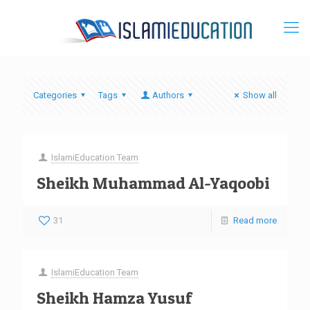
Categories
Tags
Authors
Show all
IslamiEducation Team
Sheikh Muhammad Al-Yaqoobi
31
Read more
IslamiEducation Team
Sheikh Hamza Yusuf