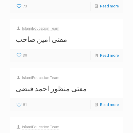
73
Read more
IslamiEducation Team
مفتی امین صاحب
39
Read more
IslamiEducation Team
مفتی منظور احمد فیضی
81
Read more
IslamiEducation Team