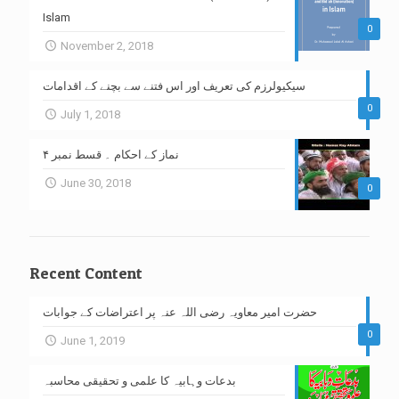
Islam
0
November 2, 2018
سیکیولرزم کی تعریف اور اس فتنے سے بچنے کے اقدامات
0
July 1, 2018
نماز کے احکام ۔ قسط نمبر ۴
June 30, 2018
0
Recent Content
حضرت امیر معاویہ رضی اللہ عنہ پر اعتراضات کے جوابات
0
June 1, 2019
بدعات وہابیہ کا علمی و تحقیقی محاسبہ