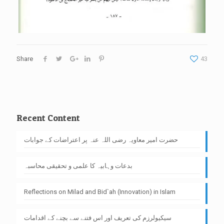
Share
43
Recent Content
حضرت امیر معاویہ رضی اللہ عنہ پر اعتراضات کے جوابات
بدعات وہابیہ کا علمی و تحقیقی محاسبہ
Reflections on Milad and Bid`ah (Innovation) in Islam
سیکیولرزم کی تعریف اور اس فتنے سے بچنے کے اقدامات