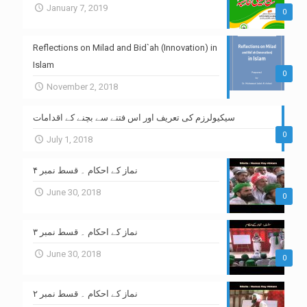
January 7, 2019
0
Reflections on Milad and Bid`ah (Innovation) in
Islam
0
November 2, 2018
سیکیولرزم کی تعریف اور اس فتنے سے بچنے کے اقدامات
0
July 1, 2018
نماز کے احکام ۔ قسط نمبر ۴
June 30, 2018
0
نماز کے احکام ۔ قسط نمبر ۳
June 30, 2018
0
نماز کے احکام ۔ قسط نمبر ۲