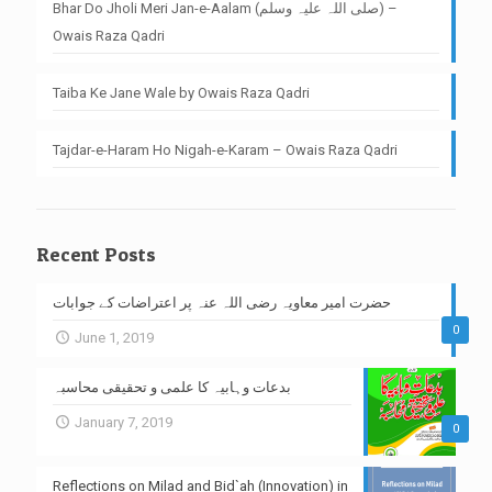
Bhar Do Jholi Meri Jan-e-Aalam (صلی اللہ علیہ وسلم) –
Owais Raza Qadri
Taiba Ke Jane Wale by Owais Raza Qadri
Tajdar-e-Haram Ho Nigah-e-Karam – Owais Raza Qadri
Recent Posts
حضرت امیر معاویہ رضی اللہ عنہ پر اعتراضات کے جوابات
0
June 1, 2019
بدعات وہابیہ کا علمی و تحقیقی محاسبہ
January 7, 2019
0
Reflections on Milad and Bid`ah (Innovation) in