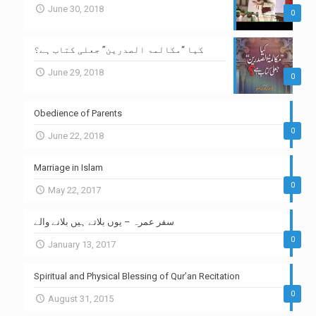
June 30, 2018
0
کیا “مکالمۃ الصدرین” جعلی کتاب ہے؟
June 29, 2018
0
Obedience of Parents
0
June 22, 2018
Marriage in Islam
0
May 22, 2017
سفر عمرہ – یوں بلاتے ہیں بلانے والے
0
January 13, 2017
Spiritual and Physical Blessing of Qur’an Recitation
0
August 31, 2015