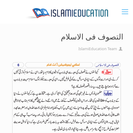
التصوف فی الاسلام
IslamiEducation Team