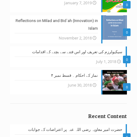
January 7, 2019
0
Reflections on Milad and Bid`ah (Innovation) in
Islam
0
November 2, 2018
سیکیولرزم کی تعریف اور اس فتنے سے بچنے کے اقدامات
0
July 1, 2018
نماز کے احکام ۔ قسط نمبر ۴
June 30, 2018
0
Recent Content
حضرت امیر معاویہ رضی اللہ عنہ پر اعتراضات کے جوابات