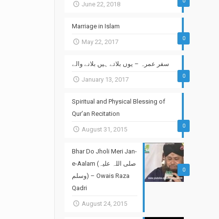
0
June 22, 2018
Marriage in Islam
0
May 22, 2017
سفر عمرہ – یوں بلاتے ہیں بلانے والے
0
January 13, 2017
Spiritual and Physical Blessing of
Qur’an Recitation
0
August 31, 2015
Bhar Do Jholi Meri Jan-
e-Aalam (صلی اللہ علیہ
0
وسلم) – Owais Raza
Qadri
August 24, 2015