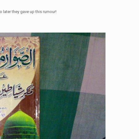
 later they gave up this rumour!