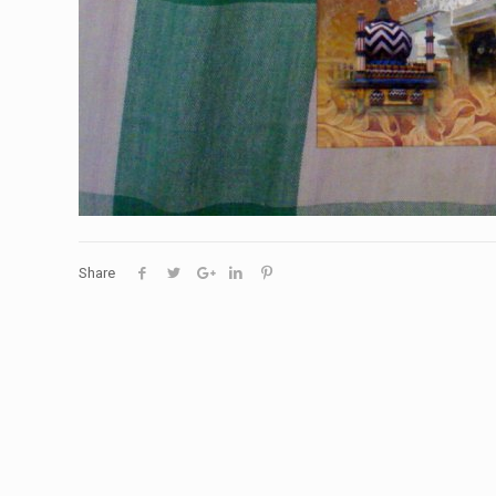
Share