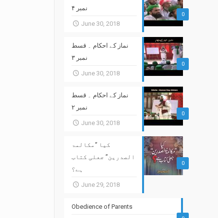
نمبر ۴
0
June 30, 2018
نماز کے احکام ۔ قسط
نمبر ۳
0
June 30, 2018
نماز کے احکام ۔ قسط
نمبر ۲
0
June 30, 2018
کیا “مکالمۃ
الصدرین” جعلی کتاب
0
ہے؟
June 29, 2018
Obedience of Parents