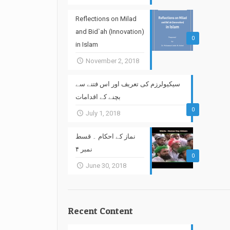
Reflections on Milad
and Bid`ah (Innovation)
0
in Islam
November 2, 2018
سیکیولرزم کی تعریف اور اس فتنے سے
بچنے کے اقدامات
0
July 1, 2018
نماز کے احکام ۔ قسط
نمبر ۴
0
June 30, 2018
Recent Content