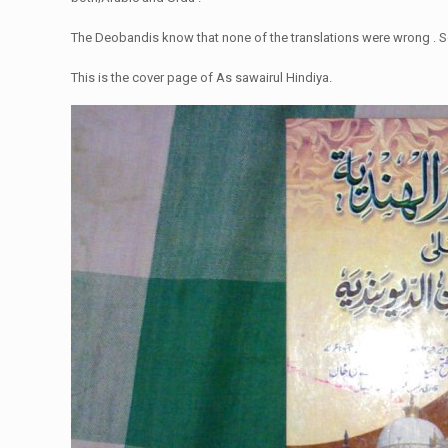
The Deobandis know that none of the translations were wrong . So
This is the cover page of As sawairul Hindiya.