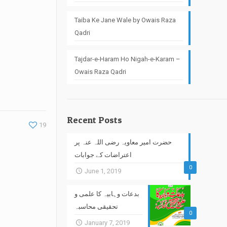
Taiba Ke Jane Wale by Owais Raza
Qadri
Tajdar-e-Haram Ho Nigah-e-Karam –
Owais Raza Qadri
Recent Posts
19
حضرت امیر معاویہ رضی اللہ عنہ پر
اعتراضات کے جوابات
0
June 1, 2019
بدعات وہابیہ کا علمی و
تحقیقی محاسبہ
0
January 7, 2019