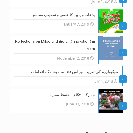
June 1, 2019
بدعات وہابیہ کا علمی و تحقیقی محاسبہ
January 7, 2019
0
Reflections on Milad and Bid`ah (Innovation) in
Islam
0
November 2, 2018
سیکیولرزم کی تعریف اور اس فتنے سے بچنے کے اقدامات
0
July 1, 2018
نماز کے احکام ۔ قسط نمبر ۴
June 30, 2018
0