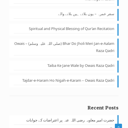
سفر عمرہ – یوں بلاتے ہیں بلانے والے
Spiritual and Physical Blessing of Qur’an Recitation
Bhar Do Jholi Meri Jan-e-Aalam (صلی اللہ علیہ وسلم) – Owais
Raza Qadri
Taiba Ke Jane Wale by Owais Raza Qadri
Tajdar-e-Haram Ho Nigah-e-Karam – Owais Raza Qadri
Recent Posts
حضرت امیر معاویہ رضی اللہ عنہ پر اعتراضات کے جوابات
0