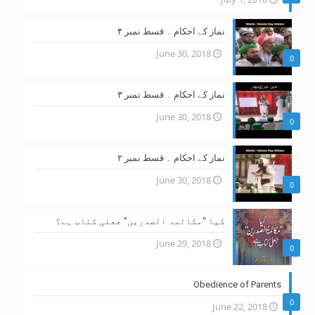
نماز کے احکام ۔ قسط نمبر ۴
June 30, 2018
0
نماز کے احکام ۔ قسط نمبر ۳
June 30, 2018
0
نماز کے احکام ۔ قسط نمبر ۲
June 30, 2018
0
کیا “مکالمۃ الصدرین” جعلی کتاب ہے؟
June 29, 2018
0
Obedience of Parents
0
June 22, 2018