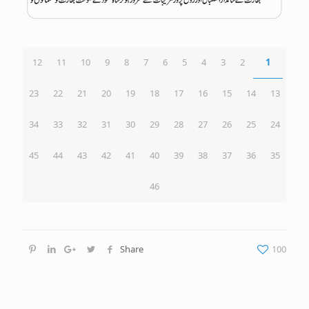
12
11
10
9
8
7
6
5
4
3
2
1
23
22
21
20
19
18
17
16
15
14
13
34
33
32
31
30
29
28
27
26
25
24
45
44
43
42
41
40
39
38
37
36
35
46
Share
100