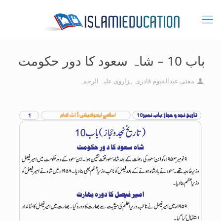
باب 10 – شاہ سعود کا دور حکومت
مفتی عبدالقیوم قادری ہزاروی علیہ الرحمہ