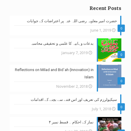
Recent Posts
حضرت امیر معاویہ رضی اللہ عنہ پر اعتراضات کے جوابات
0
June 1, 2019
بدعات وہابیہ کا علمی و تحقیقی محاسبہ
January 7, 2019
0
Reflections on Milad and Bid`ah (Innovation) in
Islam
0
November 2, 2018
سیکیولرزم کی تعریف اور اس فتنے سے بچنے کے اقدامات
0
July 1, 2018
نماز کے احکام ۔ قسط نمبر ۴