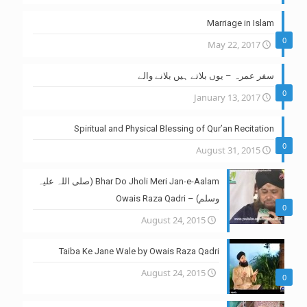
Marriage in Islam
0
May 22, 2017
سفر عمرہ – یوں بلاتے ہیں بلانے والے
0
January 13, 2017
Spiritual and Physical Blessing of Qur’an Recitation
0
August 31, 2015
Bhar Do Jholi Meri Jan-e-Aalam (صلی اللہ علیہ
وسلم) – Owais Raza Qadri
0
August 24, 2015
Taiba Ke Jane Wale by Owais Raza Qadri
August 24, 2015
0