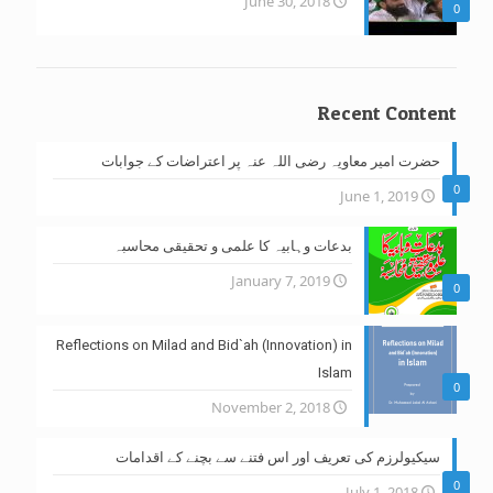
June 30, 2018
0
Recent Content
حضرت امیر معاویہ رضی اللہ عنہ پر اعتراضات کے جوابات
0
June 1, 2019
بدعات وہابیہ کا علمی و تحقیقی محاسبہ
January 7, 2019
0
Reflections on Milad and Bid`ah (Innovation) in
Islam
0
November 2, 2018
سیکیولرزم کی تعریف اور اس فتنے سے بچنے کے اقدامات
0
July 1, 2018