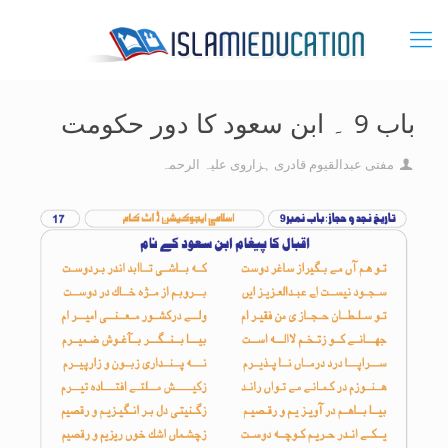
باب 9 ۔ ابن سعود کا دور حکومت
مفتی عبدالقیوم قادری ہزاروی علیہ الرحمہ