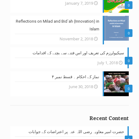
January 7, 2019
0
Reflections on Milad and Bid`ah (Innovation) in
Islam
0
November 2, 2018
سیکیولرزم کی تعریف اور اس فتنے سے بچنے کے اقدامات
0
July 1, 2018
نماز کے احکام ۔ قسط نمبر ۴
June 30, 2018
0
Recent Content
حضرت امیر معاویہ رضی اللہ عنہ پر اعتراضات کے جوابات