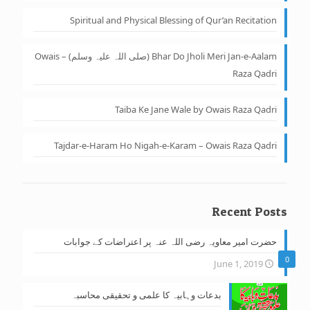
Spiritual and Physical Blessing of Qur’an Recitation
Bhar Do Jholi Meri Jan-e-Aalam (صلی اللہ علیہ وسلم) – Owais
Raza Qadri
Taiba Ke Jane Wale by Owais Raza Qadri
Tajdar-e-Haram Ho Nigah-e-Karam – Owais Raza Qadri
Recent Posts
حضرت امیر معاویہ رضی اللہ عنہ پر اعتراضات کے جوابات
0
June 1, 2019
بدعات وہابیہ کا علمی و تحقیقی محاسبہ