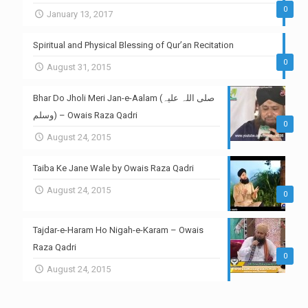
0
January 13, 2017
Spiritual and Physical Blessing of Qur’an Recitation
0
August 31, 2015
Bhar Do Jholi Meri Jan-e-Aalam (صلی اللہ علیہ
وسلم) – Owais Raza Qadri
0
August 24, 2015
Taiba Ke Jane Wale by Owais Raza Qadri
August 24, 2015
0
Tajdar-e-Haram Ho Nigah-e-Karam – Owais
Raza Qadri
0
August 24, 2015