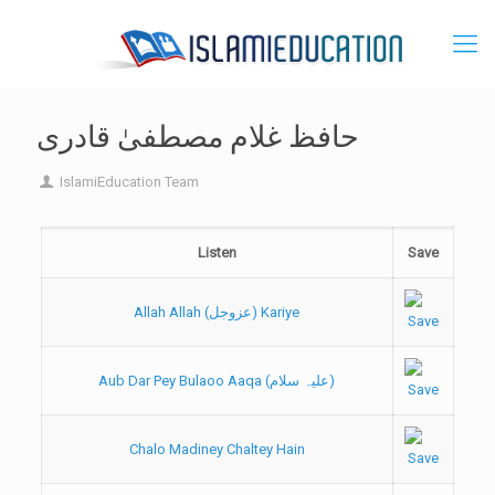
حافظ غلام مصطفیٰ قادری
IslamiEducation Team
Listen
Save
Allah Allah (عزوجل) Kariye
Aub Dar Pey Bulaoo Aaqa (علیہ سلام)
Chalo Madiney Chaltey Hain