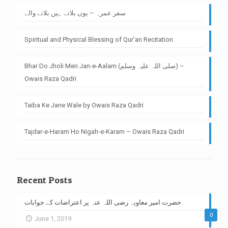
سفر عمرہ – یوں بلاتے ہیں بلانے والے
Spiritual and Physical Blessing of Qur’an Recitation
Bhar Do Jholi Meri Jan-e-Aalam (صلی اللہ علیہ وسلم) –
Owais Raza Qadri
Taiba Ke Jane Wale by Owais Raza Qadri
Tajdar-e-Haram Ho Nigah-e-Karam – Owais Raza Qadri
Recent Posts
حضرت امیر معاویہ رضی اللہ عنہ پر اعتراضات کے جوابات
0
June 1, 2019