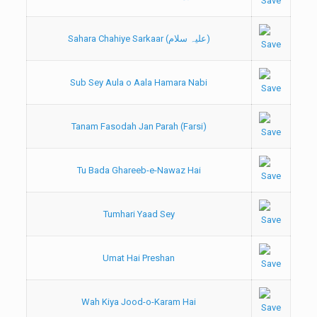
Sahara Chahiye Sarkaar (علیہ سلام)
Sub Sey Aula o Aala Hamara Nabi
Tanam Fasodah Jan Parah (Farsi)
Tu Bada Ghareeb-e-Nawaz Hai
Tumhari Yaad Sey
Umat Hai Preshan
Wah Kiya Jood-o-Karam Hai