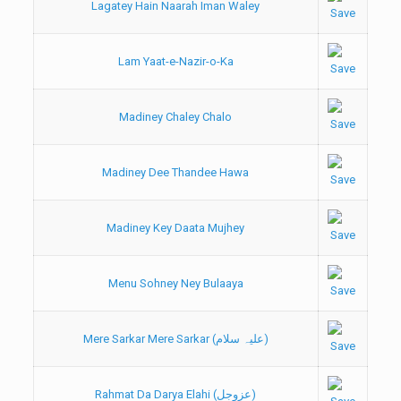
Lagatey Hain Naarah Iman Waley
Lam Yaat-e-Nazir-o-Ka
Madiney Chaley Chalo
Madiney Dee Thandee Hawa
Madiney Key Daata Mujhey
Menu Sohney Ney Bulaaya
Mere Sarkar Mere Sarkar (علیہ سلام)
Rahmat Da Darya Elahi (عزوجل)