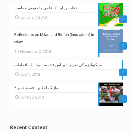
بدعات وہابیہ کا علمی و تحقیقی محاسبہ
January 7, 2019
0
Reflections on Milad and Bid`ah (Innovation) in
Islam
0
November 2, 2018
سیکیولرزم کی تعریف اور اس فتنے سے بچنے کے اقدامات
0
July 1, 2018
نماز کے احکام ۔ قسط نمبر ۴
June 30, 2018
0
Recent Content