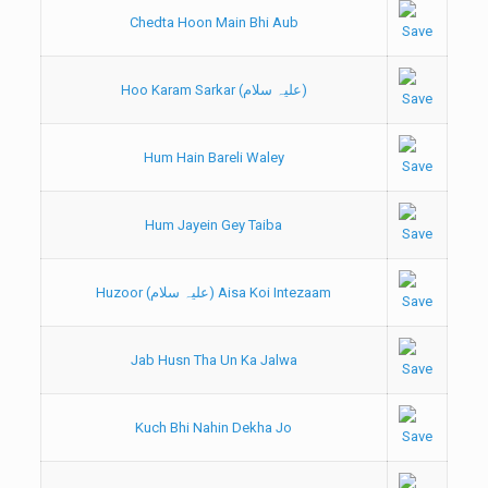
Chedta Hoon Main Bhi Aub
Hoo Karam Sarkar (علیہ سلام)
Hum Hain Bareli Waley
Hum Jayein Gey Taiba
Huzoor (علیہ سلام) Aisa Koi Intezaam
Jab Husn Tha Un Ka Jalwa
Kuch Bhi Nahin Dekha Jo