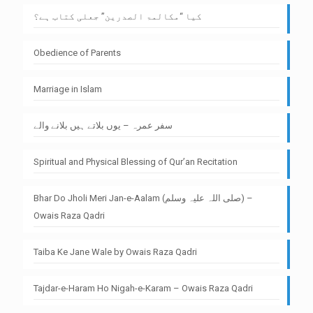
کیا “مکالمۃ الصدرین” جعلی کتاب ہے؟
Obedience of Parents
Marriage in Islam
سفر عمرہ – یوں بلاتے ہیں بلانے والے
Spiritual and Physical Blessing of Qur’an Recitation
Bhar Do Jholi Meri Jan-e-Aalam (صلی اللہ علیہ وسلم) –
Owais Raza Qadri
Taiba Ke Jane Wale by Owais Raza Qadri
Tajdar-e-Haram Ho Nigah-e-Karam – Owais Raza Qadri