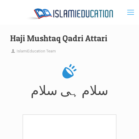
Haji Mushtaq Qadri Attari
IslamiEducation Team
سلام ہی سلام