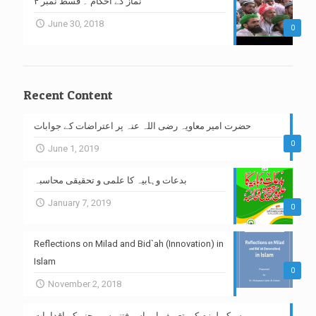
نماز کے احکام ۔ قسط نمبر ۴
June 30, 2018
0
Recent Content
حضرت امیر معاویہ رضی اللہ عنہ پر اعتراضات کے جوابات
0
June 1, 2019
بدعات وہابیہ کا علمی و تحقیقی محاسبہ
January 7, 2019
0
Reflections on Milad and Bid`ah (Innovation) in
Islam
0
November 2, 2018
سیکیولرزم کی تعریف اور اس فتنے سے بچنے کے اقدامات