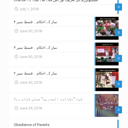
0
July 1, 2018
نماز کے احکام ۔ قسط نمبر ۴
June 30, 2018
0
نماز کے احکام ۔ قسط نمبر ۳
June 30, 2018
0
نماز کے احکام ۔ قسط نمبر ۲
June 30, 2018
0
کیا “مکالمۃ الصدرین” جعلی کتاب ہے؟
June 29, 2018
0
Obedience of Parents