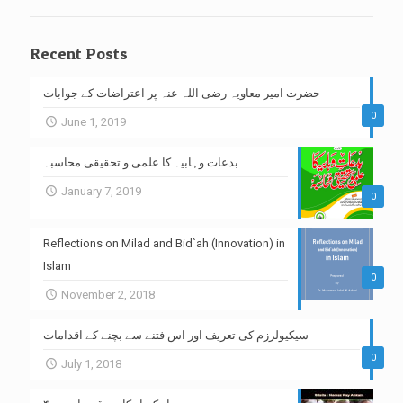
Recent Posts
حضرت امیر معاویہ رضی اللہ عنہ پر اعتراضات کے جوابات
0
June 1, 2019
بدعات وہابیہ کا علمی و تحقیقی محاسبہ
January 7, 2019
0
Reflections on Milad and Bid`ah (Innovation) in
Islam
0
November 2, 2018
سیکیولرزم کی تعریف اور اس فتنے سے بچنے کے اقدامات
0
July 1, 2018