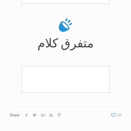
متفرق کلام
Share
36