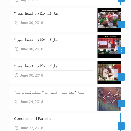
July 1, 2018
نماز کے احکام ۔ قسط نمبر ۴
June 30, 2018
0
نماز کے احکام ۔ قسط نمبر ۳
June 30, 2018
0
نماز کے احکام ۔ قسط نمبر ۲
June 30, 2018
0
کیا “مکالمۃ الصدرین” جعلی کتاب ہے؟
June 29, 2018
0
Obedience of Parents
0
June 22, 2018