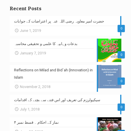
Recent Posts
حضرت امیر معاویہ رضی اللہ عنہ پر اعتراضات کے جوابات
0
June 1, 2019
بدعات وہابیہ کا علمی و تحقیقی محاسبہ
January 7, 2019
0
Reflections on Milad and Bid`ah (Innovation) in
Islam
0
November 2, 2018
سیکیولرزم کی تعریف اور اس فتنے سے بچنے کے اقدامات
0
July 1, 2018
نماز کے احکام ۔ قسط نمبر ۴