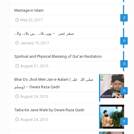
Marriage in Islam
0
May 22, 2017
سفر عمرہ – یوں بلاتے ہیں بلانے والے
0
January 13, 2017
Spiritual and Physical Blessing of Qur’an Recitation
0
August 31, 2015
Bhar Do Jholi Meri Jan-e-Aalam (صلی اللہ علیہ
وسلم) – Owais Raza Qadri
0
August 24, 2015
Taiba Ke Jane Wale by Owais Raza Qadri
August 24, 2015
0