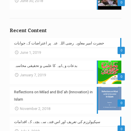
June 30, 2018
0
Recent Content
حضرت امیر معاویہ رضی اللہ عنہ پر اعتراضات کے جوابات
0
June 1, 2019
بدعات وہابیہ کا علمی و تحقیقی محاسبہ
January 7, 2019
0
Reflections on Milad and Bid`ah (Innovation) in
Islam
0
November 2, 2018
سیکیولرزم کی تعریف اور اس فتنے سے بچنے کے اقدامات
0