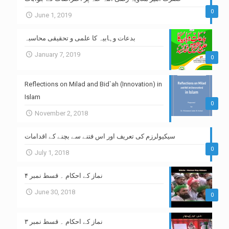
0
June 1, 2019
بدعات وہابیہ کا علمی و تحقیقی محاسبہ
January 7, 2019
0
Reflections on Milad and Bid`ah (Innovation) in
Islam
0
November 2, 2018
سیکیولرزم کی تعریف اور اس فتنے سے بچنے کے اقدامات
0
July 1, 2018
نماز کے احکام ۔ قسط نمبر ۴
June 30, 2018
0
نماز کے احکام ۔ قسط نمبر ۳