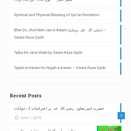
Spiritual and Physical Blessing of Qur’an Recitation
Bhar Do Jholi Meri Jan-e-Aalam (صلی اللہ علیہ وسلم) –
Owais Raza Qadri
Taiba Ke Jane Wale by Owais Raza Qadri
Tajdar-e-Haram Ho Nigah-e-Karam – Owais Raza Qadri
Recent Posts
حضرت امیر معاویہ رضی اللہ عنہ پر اعتراضات کے جوابات
0
June 1, 2019
بدعات وہابیہ کا علمی و تحقیقی محاسبہ