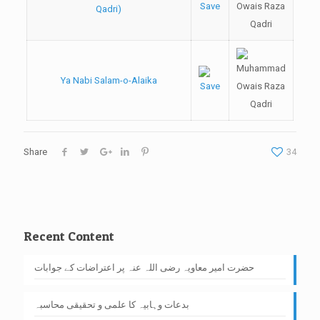
Qadri)
Ya Nabi Salam-o-Alaika
Share
34
Recent Content
حضرت امیر معاویہ رضی اللہ عنہ پر اعتراضات کے جوابات
بدعات وہابیہ کا علمی و تحقیقی محاسبہ