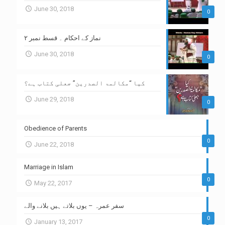
June 30, 2018
0
نماز کے احکام ۔ قسط نمبر ۲
June 30, 2018
0
کیا “مکالمۃ الصدرین” جعلی کتاب ہے؟
June 29, 2018
0
Obedience of Parents
0
June 22, 2018
Marriage in Islam
0
May 22, 2017
سفر عمرہ – یوں بلاتے ہیں بلانے والے
0
January 13, 2017