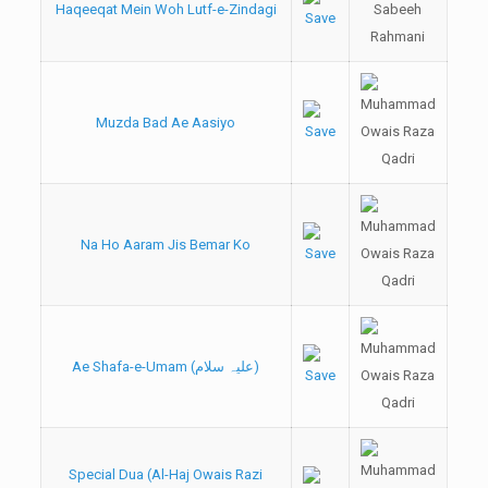
Haqeeqat Mein Woh Lutf-e-Zindagi
Muzda Bad Ae Aasiyo
Na Ho Aaram Jis Bemar Ko
Ae Shafa-e-Umam (علیہ سلام)
Special Dua (Al-Haj Owais Razi