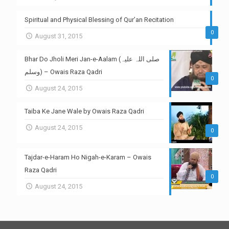
Spiritual and Physical Blessing of Qur’an Recitation
0
August 31, 2015
Bhar Do Jholi Meri Jan-e-Aalam (صلی اللہ علیہ
وسلم) – Owais Raza Qadri
0
August 24, 2015
Taiba Ke Jane Wale by Owais Raza Qadri
August 24, 2015
0
Tajdar-e-Haram Ho Nigah-e-Karam – Owais
Raza Qadri
0
August 24, 2015