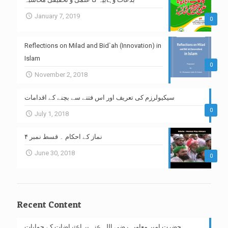
January 7, 2019
0
Reflections on Milad and Bid`ah (Innovation) in
Islam
0
November 2, 2018
سیکیولرزم کی تعریف اور اس فتنے سے بچنے کے اقدامات
0
July 1, 2018
نماز کے احکام ۔ قسط نمبر ۴
June 30, 2018
0
Recent Content
حضرت امیر معاویہ رضی اللہ عنہ پر اعتراضات کے جوابات