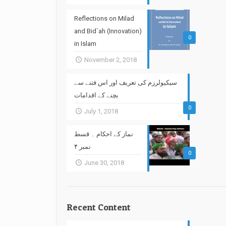
Reflections on Milad
and Bid`ah (Innovation)
0
in Islam
November 2, 2018
سیکیولرزم کی تعریف اور اس فتنے سے
بچنے کے اقدامات
0
July 1, 2018
نماز کے احکام ۔ قسط
نمبر ۴
0
June 30, 2018
Recent Content