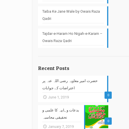
Taiba Ke Jane Wale by Owais Raza
Qadri
Tajdar-e-Haram Ho Nigah-e-Karam –
Owais Raza Qadri
Recent Posts
حضرت امیر معاویہ رضی اللہ عنہ پر
اعتراضات کے جوابات
0
June 1, 2019
بدعات وہابیہ کا علمی و
تحقیقی محاسبہ
0
January 7, 2019