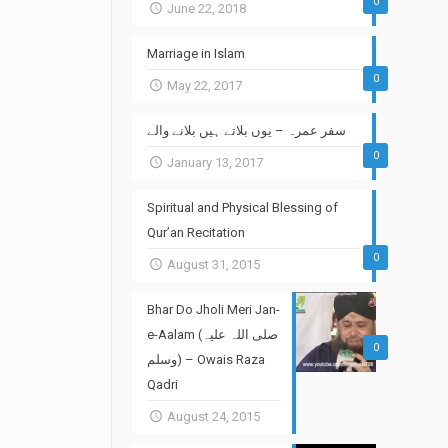
0
June 22, 2018
Marriage in Islam
0
May 22, 2017
سفر عمرہ – یوں بلاتے ہیں بلانے والے
0
January 13, 2017
Spiritual and Physical Blessing of
Qur’an Recitation
0
August 31, 2015
Bhar Do Jholi Meri Jan-
e-Aalam (صلی اللہ علیہ
0
وسلم) – Owais Raza
Qadri
August 24, 2015