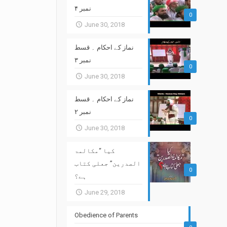
نمبر ۴
0
June 30, 2018
نماز کے احکام ۔ قسط
نمبر ۳
0
June 30, 2018
نماز کے احکام ۔ قسط
نمبر ۲
0
June 30, 2018
کیا “مکالمۃ
الصدرین” جعلی کتاب
0
ہے؟
June 29, 2018
Obedience of Parents