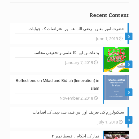
Recent Content
حضرت امیر معاویہ رضی اللہ عنہ پر اعتراضات کے جوابات
0
June 1, 2019
بدعات وہابیہ کا علمی و تحقیقی محاسبہ
January 7, 2019
0
Reflections on Milad and Bid`ah (Innovation) in
Islam
0
November 2, 2018
سیکیولرزم کی تعریف اور اس فتنے سے بچنے کے اقدامات
0
July 1, 2018
نماز کے احکام ۔ قسط نمبر ۴