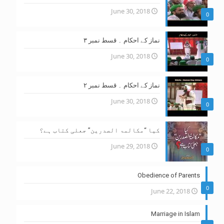
June 30, 2018
0
نماز کے احکام ۔ قسط نمبر ۳
June 30, 2018
0
نماز کے احکام ۔ قسط نمبر ۲
June 30, 2018
0
کیا “مکالمۃ الصدرین” جعلی کتاب ہے؟
June 29, 2018
0
Obedience of Parents
0
June 22, 2018
Marriage in Islam