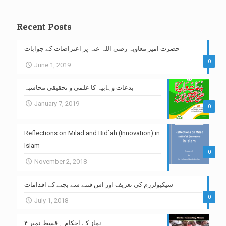
Recent Posts
حضرت امیر معاویہ رضی اللہ عنہ پر اعتراضات کے جوابات
0
June 1, 2019
بدعات وہابیہ کا علمی و تحقیقی محاسبہ
January 7, 2019
0
Reflections on Milad and Bid`ah (Innovation) in
Islam
0
November 2, 2018
سیکیولرزم کی تعریف اور اس فتنے سے بچنے کے اقدامات
0
July 1, 2018
نماز کے احکام ۔ قسط نمبر ۴