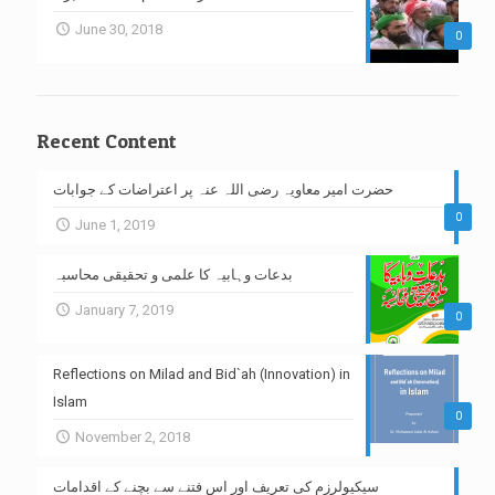
June 30, 2018
0
Recent Content
حضرت امیر معاویہ رضی اللہ عنہ پر اعتراضات کے جوابات
0
June 1, 2019
بدعات وہابیہ کا علمی و تحقیقی محاسبہ
January 7, 2019
0
Reflections on Milad and Bid`ah (Innovation) in
Islam
0
November 2, 2018
سیکیولرزم کی تعریف اور اس فتنے سے بچنے کے اقدامات