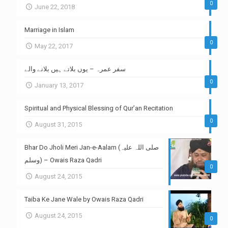
0
June 22, 2018
Marriage in Islam
0
May 22, 2017
سفر عمرہ – یوں بلاتے ہیں بلانے والے
0
January 13, 2017
Spiritual and Physical Blessing of Qur’an Recitation
0
August 31, 2015
Bhar Do Jholi Meri Jan-e-Aalam (صلی اللہ علیہ
وسلم) – Owais Raza Qadri
0
August 24, 2015
Taiba Ke Jane Wale by Owais Raza Qadri
August 24, 2015
0