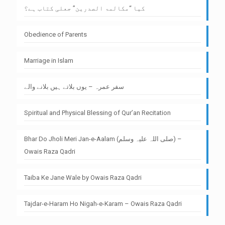
کیا “مکالمۃ الصدرین” جعلی کتاب ہے؟
Obedience of Parents
Marriage in Islam
سفر عمرہ – یوں بلاتے ہیں بلانے والے
Spiritual and Physical Blessing of Qur’an Recitation
Bhar Do Jholi Meri Jan-e-Aalam (صلی اللہ علیہ وسلم) –
Owais Raza Qadri
Taiba Ke Jane Wale by Owais Raza Qadri
Tajdar-e-Haram Ho Nigah-e-Karam – Owais Raza Qadri