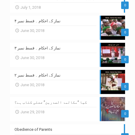
0
July 1, 2018
نماز کے احکام ۔ قسط نمبر ۴
June 30, 2018
0
نماز کے احکام ۔ قسط نمبر ۳
June 30, 2018
0
نماز کے احکام ۔ قسط نمبر ۲
June 30, 2018
0
کیا “مکالمۃ الصدرین” جعلی کتاب ہے؟
June 29, 2018
0
Obedience of Parents