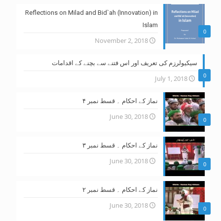
Reflections on Milad and Bid`ah (Innovation) in
Islam
0
November 2, 2018
سیکیولرزم کی تعریف اور اس فتنے سے بچنے کے اقدامات
0
July 1, 2018
نماز کے احکام ۔ قسط نمبر ۴
June 30, 2018
0
نماز کے احکام ۔ قسط نمبر ۳
June 30, 2018
0
نماز کے احکام ۔ قسط نمبر ۲
June 30, 2018
0