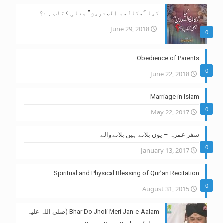
کیا “مکالمۃ الصدرین” جعلی کتاب ہے؟
June 29, 2018
0
Obedience of Parents
0
June 22, 2018
Marriage in Islam
0
May 22, 2017
سفر عمرہ – یوں بلاتے ہیں بلانے والے
0
January 13, 2017
Spiritual and Physical Blessing of Qur’an Recitation
0
August 31, 2015
Bhar Do Jholi Meri Jan-e-Aalam (صلی اللہ علیہ