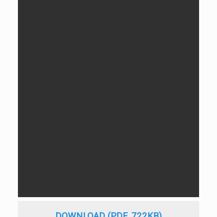
DOWNLOAD (PDF, 722KB)