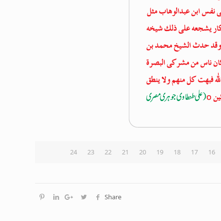
24
23
22
21
20
19
18
17
16
Share