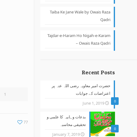
Taiba Ke Jane Wale by Owais Raza
Qadri
Tajdar-e-Haram Ho Nigah-e-Karam
– Owais Raza Qadri
Recent Posts
حضرت امیر معاویہ رضی اللہ عنہ پر
اعتراضات کے جوابات
1
0
June 1, 2019
بدعات وہابیہ کا علمی و
77
تحقیقی محاسبہ
0
January 7, 2019