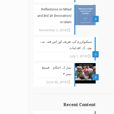
Reflections on Milad
and Bid`ah (Innovation)
0
in Islam
November 2, 2018
سیکیولرزم کی تعریف اور اس فتنے سے
بچنے کے اقدامات
0
July 1, 2018
نماز کے احکام ۔ قسط
نمبر ۴
0
June 30, 2018
Recent Content