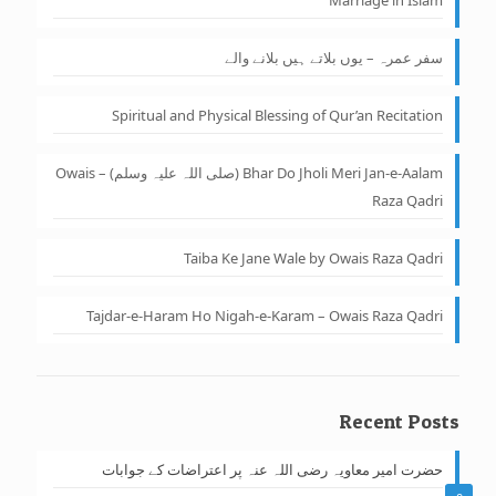
سفر عمرہ – یوں بلاتے ہیں بلانے والے
Spiritual and Physical Blessing of Qur’an Recitation
Bhar Do Jholi Meri Jan-e-Aalam (صلی اللہ علیہ وسلم) – Owais
Raza Qadri
Taiba Ke Jane Wale by Owais Raza Qadri
Tajdar-e-Haram Ho Nigah-e-Karam – Owais Raza Qadri
Recent Posts
حضرت امیر معاویہ رضی اللہ عنہ پر اعتراضات کے جوابات