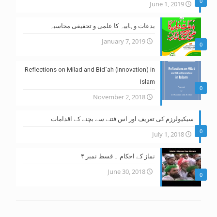
0
June 1, 2019
بدعات وہابیہ کا علمی و تحقیقی محاسبہ
January 7, 2019
0
Reflections on Milad and Bid`ah (Innovation) in
Islam
0
November 2, 2018
سیکیولرزم کی تعریف اور اس فتنے سے بچنے کے اقدامات
0
July 1, 2018
نماز کے احکام ۔ قسط نمبر ۴
June 30, 2018
0