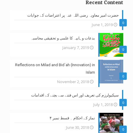
Recent Content
حضرت امیر معاویہ رضی اللہ عنہ پر اعتراضات کے جوابات
0
June 1, 2019
بدعات وہابیہ کا علمی و تحقیقی محاسبہ
January 7, 2019
0
Reflections on Milad and Bid`ah (Innovation) in
Islam
0
November 2, 2018
سیکیولرزم کی تعریف اور اس فتنے سے بچنے کے اقدامات
0
July 1, 2018
نماز کے احکام ۔ قسط نمبر ۴
June 30, 2018
0