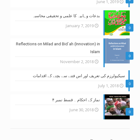
June 1, 2019
بدعات وہابیہ کا علمی و تحقیقی محاسبہ
January 7, 2019
0
Reflections on Milad and Bid`ah (Innovation) in
Islam
0
November 2, 2018
سیکیولرزم کی تعریف اور اس فتنے سے بچنے کے اقدامات
0
July 1, 2018
نماز کے احکام ۔ قسط نمبر ۴
June 30, 2018
0