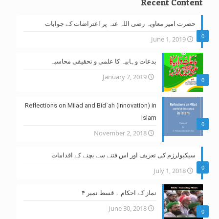
Recent Content
حضرت امیر معاویہ رضی اللہ عنہ پر اعتراضات کے جوابات
0
June 1, 2019
بدعات وہابیہ کا علمی و تحقیقی محاسبہ
January 7, 2019
0
Reflections on Milad and Bid`ah (Innovation) in
Islam
0
November 2, 2018
سیکیولرزم کی تعریف اور اس فتنے سے بچنے کے اقدامات
0
July 1, 2018
نماز کے احکام ۔ قسط نمبر ۴
June 30, 2018
0