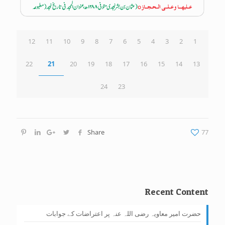
12
11
10
9
8
7
6
5
4
3
2
1
22
21
20
19
18
17
16
15
14
13
24
23
Share
77
Recent Content
حضرت امیر معاویہ رضی اللہ عنہ پر اعتراضات کے جوابات