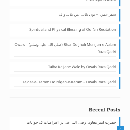
سفر عمرہ – یوں بلاتے ہیں بلانے والے
Spiritual and Physical Blessing of Qur’an Recitation
Bhar Do Jholi Meri Jan-e-Aalam (صلی اللہ علیہ وسلم) – Owais
Raza Qadri
Taiba Ke Jane Wale by Owais Raza Qadri
Tajdar-e-Haram Ho Nigah-e-Karam – Owais Raza Qadri
Recent Posts
حضرت امیر معاویہ رضی اللہ عنہ پر اعتراضات کے جوابات
0