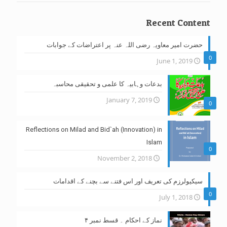
Recent Content
حضرت امیر معاویہ رضی اللہ عنہ پر اعتراضات کے جوابات
0
June 1, 2019
بدعات وہابیہ کا علمی و تحقیقی محاسبہ
January 7, 2019
0
Reflections on Milad and Bid`ah (Innovation) in
Islam
0
November 2, 2018
سیکیولرزم کی تعریف اور اس فتنے سے بچنے کے اقدامات
0
July 1, 2018
نماز کے احکام ۔ قسط نمبر ۴