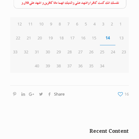
12
11
10
9
8
7
6
5
4
3
2
1
22
21
20
19
18
17
16
15
14
13
33
32
31
30
29
28
27
26
25
24
23
40
39
38
37
36
35
34
Share
16
Recent Content