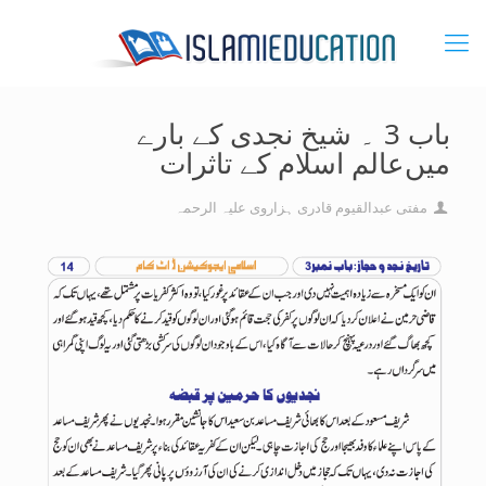
باب 3 ۔ شیخ نجدی کے بارے
میں‌عالم اسلام کے تاثرات
مفتی عبدالقیوم قادری ہزاروی علیہ الرحمہ