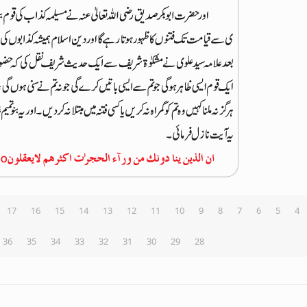
17
16
15
14
13
12
11
10
9
8
7
6
5
4
36
35
34
33
32
31
30
29
28