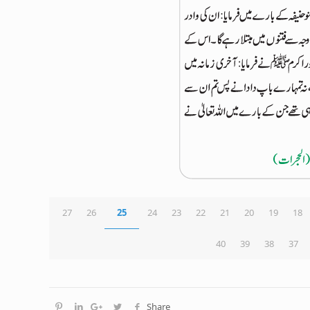
27
26
25
24
23
22
21
20
19
18
40
39
38
37
Share