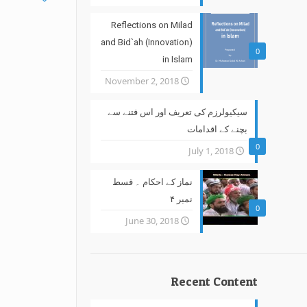
Reflections on Milad
and Bid`ah (Innovation)
0
in Islam
November 2, 2018
سیکیولرزم کی تعریف اور اس فتنے سے
بچنے کے اقدامات
0
July 1, 2018
نماز کے احکام ۔ قسط
نمبر ۴
0
June 30, 2018
Recent Content