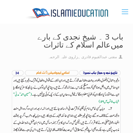
باب 3 ۔ شیخ نجدی کے بارے
میں‌عالم اسلام کے تاثرات
مفتی عبدالقیوم قادری ہزاروی علیہ الرحمہ