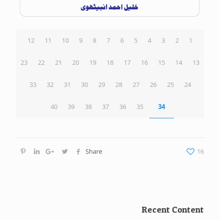
12
11
10
9
8
7
6
5
4
3
2
1
23
22
21
20
19
18
17
16
15
14
13
33
32
31
30
29
28
27
26
25
24
40
39
38
37
36
35
34
Share
16
Recent Content