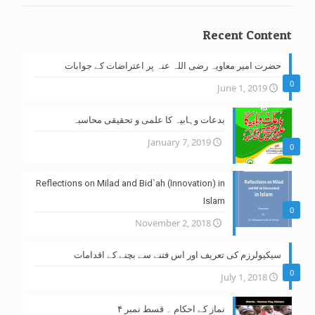
Recent Content
حضرت امیر معاویہ رضی اللہ عنہ پر اعتراضات کے جوابات
0
June 1, 2019
بدعات وہابیہ کا علمی و تحقیقی محاسبہ
January 7, 2019
0
Reflections on Milad and Bid`ah (Innovation) in
Islam
0
November 2, 2018
سیکیولرزم کی تعریف اور اس فتنے سے بچنے کے اقدامات
0
July 1, 2018
نماز کے احکام ۔ قسط نمبر ۴